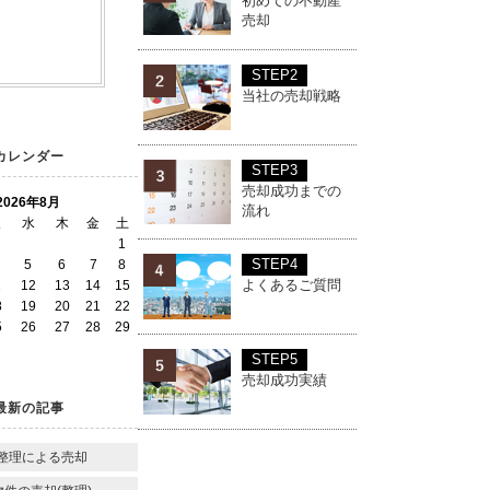
初めての不動産
売却
STEP2
当社の売却戦略
カレンダー
STEP3
売却成功までの
2026年8月
流れ
火
水
木
金
土
1
STEP4
5
6
7
8
よくあるご質問
1
12
13
14
15
8
19
20
21
22
5
26
27
28
29
STEP5
売却成功実績
最新の記事
整理による売却