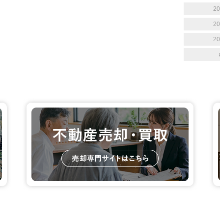
2
2
2