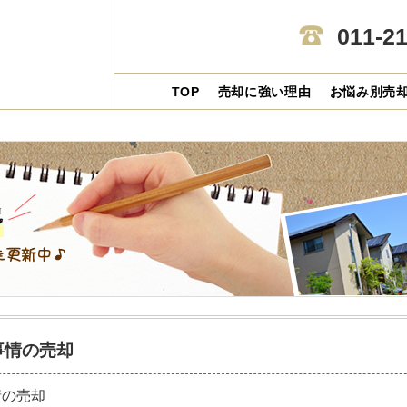
011-2
TOP
売却に強い理由
お悩み別売
事情の売却
【投稿日】2026-06-12
情の売却