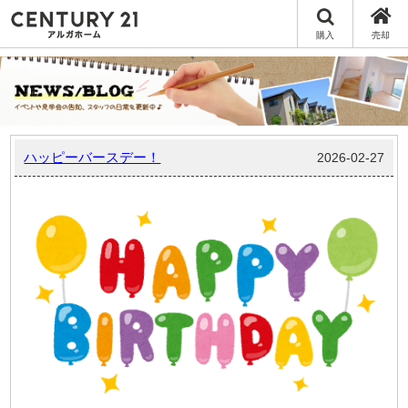
購入
売却
ハッピーバースデー！
2026-02-27