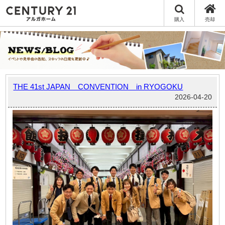
購入
売却
THE 41st JAPAN CONVENTION in RYOGOKU
2026-04-20