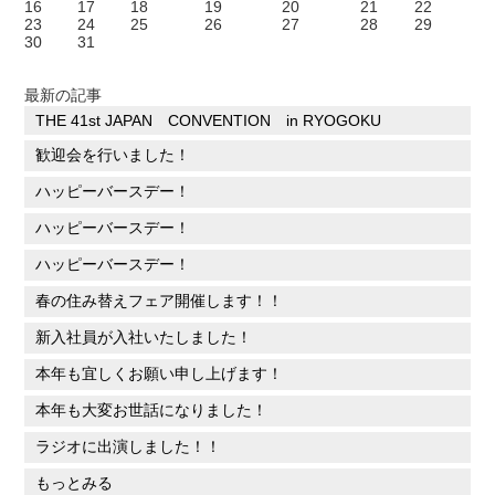
16
17
18
19
20
21
22
23
24
25
26
27
28
29
30
31
最新の記事
THE 41st JAPAN CONVENTION in RYOGOKU
歓迎会を行いました！
ハッピーバースデー！
ハッピーバースデー！
ハッピーバースデー！
春の住み替えフェア開催します！！
新入社員が入社いたしました！
本年も宜しくお願い申し上げます！
本年も大変お世話になりました！
ラジオに出演しました！！
もっとみる