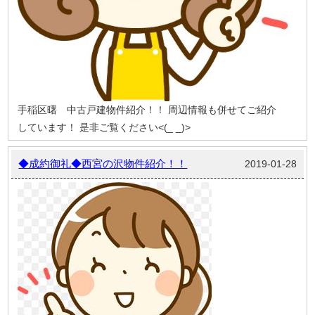
手稲区曙 中古戸建物件紹介！！
周辺情報も併せてご紹介
しています！
是非ご覧ください<(_ _)>
◆成約御礼◆西宮の沢物件紹介！！
2019-01-28