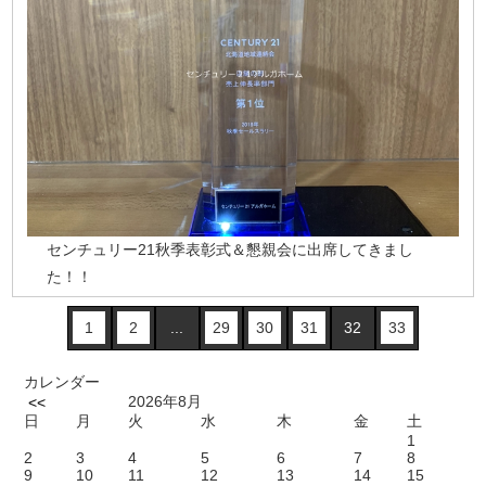
センチュリー21秋季表彰式＆懇親会に出席してきまし
た！！
1
2
...
29
30
31
32
33
カレンダー
2026年8月
<<
日
月
火
水
木
金
土
1
2
3
4
5
6
7
8
9
10
11
12
13
14
15