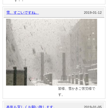
す！！
雪、すごいですね。
2019-01-12
皆様、雪かきご苦労様で
す。
本年も宜しくお願い致します。
2019-01-05