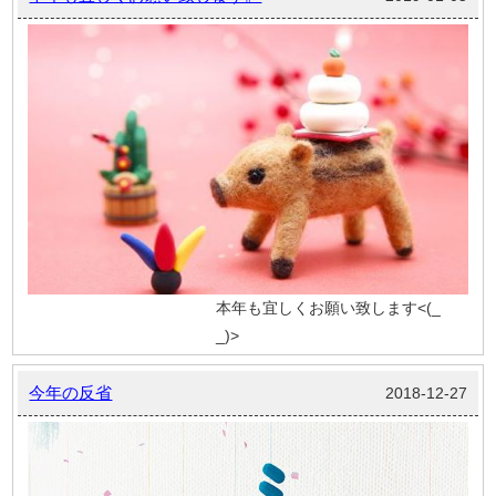
本年も宜しくお願い致します<(_
_)>
今年の反省
2018-12-27