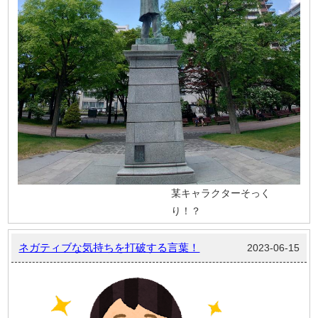
某キャラクターそっく
り！？
ネガティブな気持ちを打破する言葉！
2023-06-15