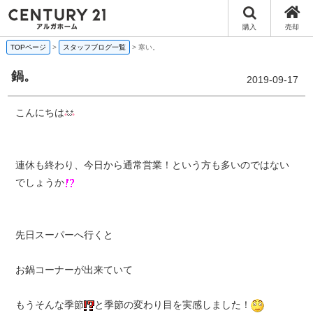
購入
売却
TOPページ
>
スタッフブログ一覧
>
寒い。
鍋。
2019-09-17
こんにちは
連休も終わり、今日から通常営業！という方も多いのではない
でしょうか
先日スーパーへ行くと
お鍋コーナーが出来ていて
もうそんな季節
と季節の変わり目を実感しました！