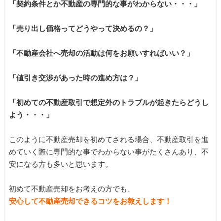
「契約条件とか不動産の専門的な事がわからない・・・」
売った後も
早く
高く
秘密に
「売り出し価格ってどうやって決めるの？」
住み続けたい
売りたい
売りたい
売りたい
「不動産会社へ売却の活動は何をお願いすればいい？」
「値引き交渉があった時の進め方は？」
スタッフ紹介
会社概要
「初めての不動産取引で想定外のトラブルが起きたらどうし
来店予約
お問い合わせ
よう・・・」
このように不動産売却を初めてされる場合、不動産取引を進
めていく際に専門的な事でわからない事がたくさんあり、不
安になる方も多いと思います。
初めて不動産売却をお考えの方でも、
安心して不動産売却できるコツをお教えします！