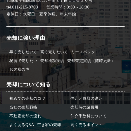
tel.011-215-8703 営業時間：9:30～18:30
定休日：水曜日、夏季休暇、年末年始
売却に強い理由
早く売りたい方
高く売りたい方
リースバック
秘密で売りたい
売却成功実績
売却査定実績（随時更新）
お客様の声
売却について知る
初めての売却のコツ
仲介と買取の違い
当社の売却戦略
売却時の諸費用
不動産売却の流れ
仲介手数料について
よくあるQ&A
空き家の売却
高く売るポイント