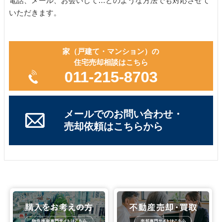
電話、メール、お会いして…どのような方法でも対応させて
いただきます。
家（戸建て・マンション）の
住宅売却相談はこちら
011-215-8703
メールでのお問い合わせ・
売却依頼はこちらから