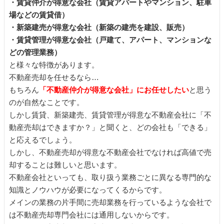
・賃貸仲介が得意な会社（賃貸アパートやマンション、駐車
場などの賃貸借）
・新築建売が得意な会社（新築の建売を建設、販売）
・賃貸管理が得意な会社（戸建て、アパート、マンションな
どの管理業務）
と様々な特徴があります。
不動産売却を任せるなら…
もちろん
「不動産仲介が得意な会社」にお任せしたい
と思う
のが自然なことです。
しかし賃貸、新築建売、賃貸管理が得意な不動産会社に「不
動産売却はできますか？」と聞くと、どの会社も「できる」
と応えるでしょう。
しかし、不動産売却が得意な不動産会社でなければ高値で売
却することは難しいと思います。
不動産会社といっても、取り扱う業務ごとに異なる専門的な
知識とノウハウが必要になってくるからです。
メインの業務の片手間に売却業務を行っているような会社で
は不動産売却専門会社には通用しないからです。