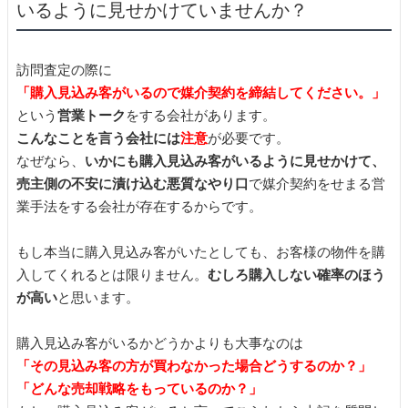
いるように見せかけていませんか？
訪問査定の際に
「購入見込み客がいるので媒介契約を締結してください。」
という
営業トーク
をする会社があります。
こんなことを言う会社には
注意
が必要です。
なぜなら、
いかにも購入見込み客がいるように見せかけて、
売主側の不安に漬け込む悪質なやり口
で媒介契約をせまる営
業手法をする会社が存在するからです。
もし本当に購入見込み客がいたとしても、お客様の物件を購
入してくれるとは限りません。
むしろ購入しない確率のほう
が高い
と思います。
購入見込み客がいるかどうかよりも大事なのは
「その見込み客の方が買わなかった場合どうするのか？」
「どんな売却戦略をもっているのか？」