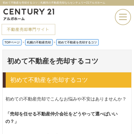
初めて不動産を売却するコツ｜札幌市の不動産売却ならセンチュリー21アルガホーム
TOPページ
>
札幌の不動産売却
>
初めて不動産を売却するコツ
お電話での問い合わせ
初めて不動産を売却するコツ
その場で売却査定
初めて不動産を売却するコツ
初めての不動産売却でこんなお悩みや不安はありませんか？
「売却を任せる不動産仲介会社をどうやって選べばいい
の？」