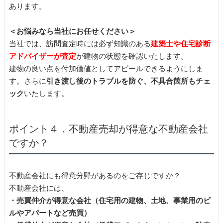
あります。
＜お悩みなら当社にお任せください＞
当社では、訪問査定時には必ず知識のある
建築士や住宅診断
アドバイザーが査定
が建物の状態を確認いたします。
建物の良い点を付加価値としてアピールできるようにしま
す。さらに
引き渡し後のトラブルを防ぐ、不具合箇所もチェ
ック
いたします。
ポイント４．不動産売却が得意な不動産会社
ですか？
不動産会社にも得意分野があるのをご存じですか？
不動産会社には、
・売買仲介が得意な会社（住宅用の建物、土地、事業用のビ
ルやアパートなど売買）