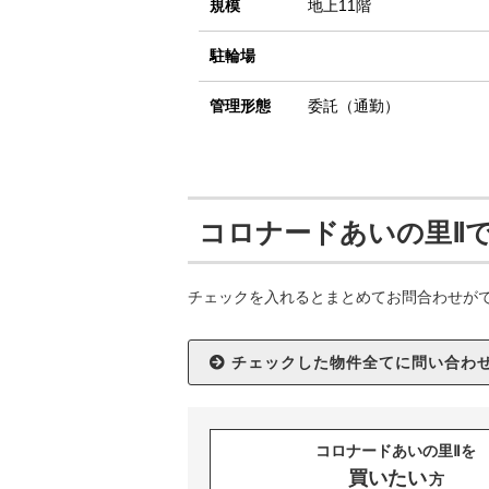
規模
地上11階
駐輪場
管理形態
委託（通勤）
コロナードあいの里Ⅱ
チェックを入れるとまとめてお問合わせが
コロナードあいの里Ⅱを
買いたい
方