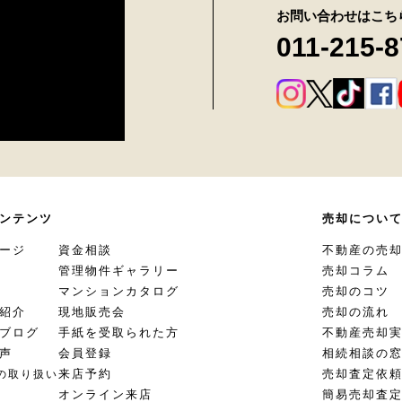
お問い合わせはこち
011-215-
ンテンツ
売却につい
ージ
資金相談
不動産の売
管理物件ギャラリー
売却コラム
マンションカタログ
売却のコツ
紹介
現地販売会
売却の流れ
ブログ
手紙を受取られた方
不動産売却
声
会員登録
相続相談の
来店予約
売却査定依
の取り扱い
オンライン来店
簡易売却査