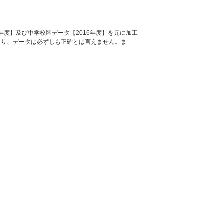
年度】及び中学校区データ【2016年度】を元に加工
通り、データは必ずしも正確とは言えません。ま