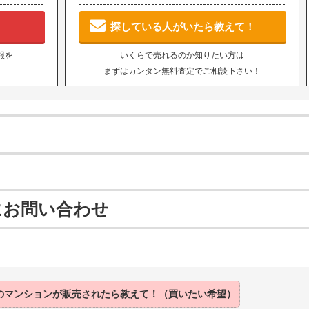
探している人がいたら教えて！
報を
いくらで売れるのか知りたい方は
まずはカンタン無料査定でご相談下さい！
にお問い合わせ
のマンションが
販売されたら
教えて！（買いたい希望）