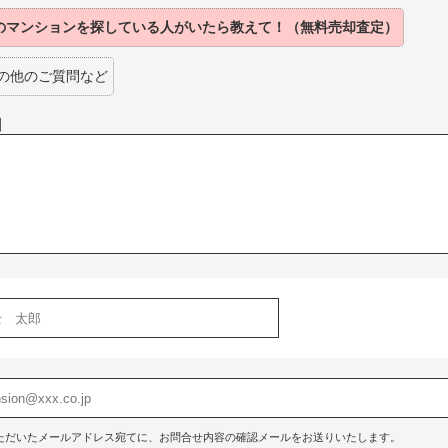
のマンションを
探している人がいたら
教えて！（無料売却査定）
の他のご質問など
】
ただいたメールアドレス宛てに、お問合せ内容の確認メールをお送りいたします。