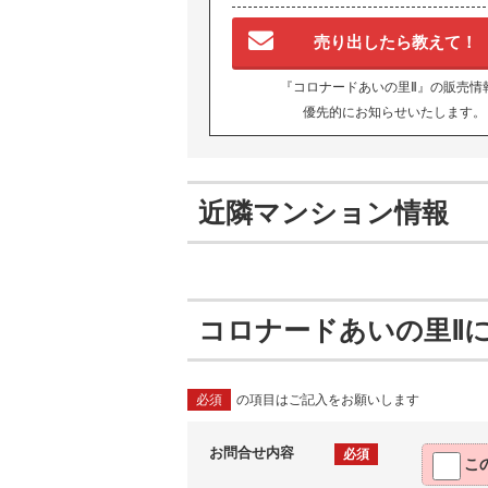
売り出したら教えて！
『コロナードあいの里Ⅱ』の販売情
優先的にお知らせいたします。
近隣マンション情報
コロナードあいの里Ⅱ
必須
の項目はご記入をお願いします
お問合せ内容
必須
こ