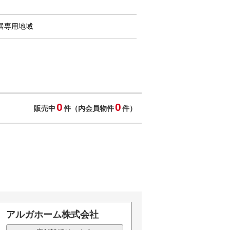
居専用地域
0
0
販売中
件（内会員物件
件）
アルガホーム株式会社