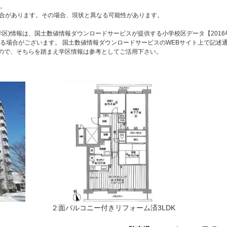
。
合があります。その場合、現状と異なる可能性があります。
区)情報は、国土数値情報ダウンロードサービスが提供する小学校区データ【2016
る場合がございます。 国土数値情報ダウンロードサービスのWEBサイト上で記述
すので、そちらを踏まえ学区情報は参考としてご活用下さい。
２面バルコニー付きリフォーム済3LDK