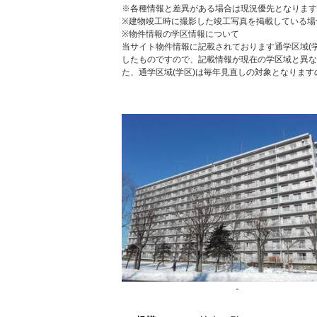
※各種情報と差異がある場合は現況優先となります
※建物竣工時に撮影した竣工写真を掲載している場
※物件情報の学区情報について
当サイト物件情報に記載されております通学区域(学
したものですので、記載情報が現在の学区域と異な
た、通学区域(学区)は毎年見直しの対象となりま
-