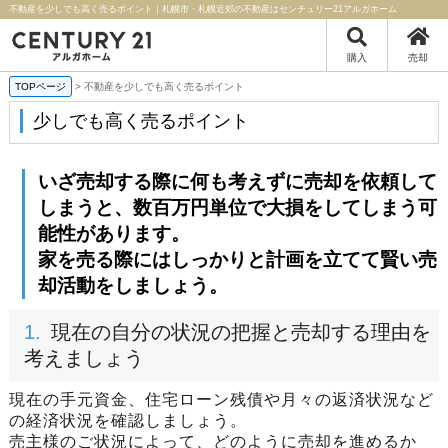
不動産を少しでも高く売るポイント｜札幌市・札幌近郊の不動産はセンチュリー21アルガホーム
購入
売却
TOPページ
>
不動産を少しでも高く売るポイント