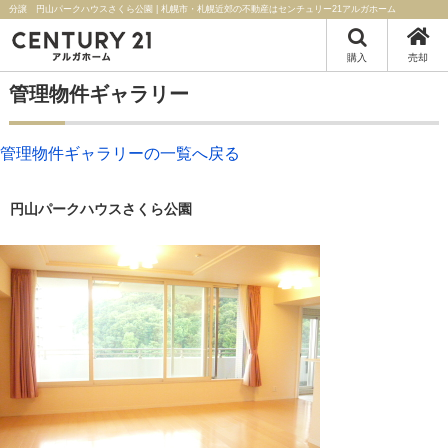
分譲 円山パークハウスさくら公園 | 札幌市・札幌近郊の不動産はセンチュリー21アルガホーム
購入
売却
管理物件ギャラリー
管理物件ギャラリーの一覧へ戻る
円山パークハウスさくら公園