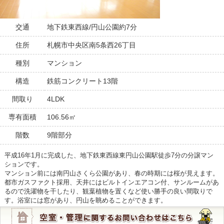
交通
地下鉄東西線/円山公園約7分
住所
札幌市中央区南5条西26丁目
種別
マンション
構造
鉄筋コンクリート13階
間取り
4LDK
専有面積
106.56㎡
階数
9階部分
平成16年1月に完成した、地下鉄東西線東円山公園駅徒歩7分の分譲マン
ションです。
マンション前には南円山さくら公園があり、春の時期には桜が見えます。
都市ガスファクト採用、天井にはビルトインエアコン付、サンルームがあ
るので洗濯物を干したり、観葉植物を置くなど使い勝手の良い間取りで
す。浴室には窓があり、円山を眺めることができます。