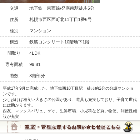
交通
地下鉄 東西線/発寒南駅徒歩5分
住所
札幌市西区西町北11丁目1番6号
種別
マンション
構造
鉄筋コンクリート10階地下1階
間取り
4LDK
専有面積
99.81
階数
8階部分
平成17年9月に完成した、地下鉄西18丁目駅 徒歩約2分の分譲マンショ
ンです。
少し歩けば程良い大きさの公園があり、遊具も充実しており、子育て世代
には助かります。
西友、マックスバリュ、ゲオ、生鮮市場、小児科など買い物便、利便性施
設が充実