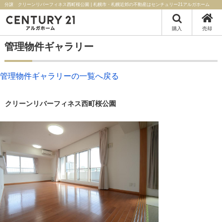
分譲 クリーンリバーフィネス西町桜公園 | 札幌市・札幌近郊の不動産はセンチュリー21アルガホーム
購入
売却
管理物件ギャラリー
管理物件ギャラリーの一覧へ戻る
クリーンリバーフィネス西町桜公園