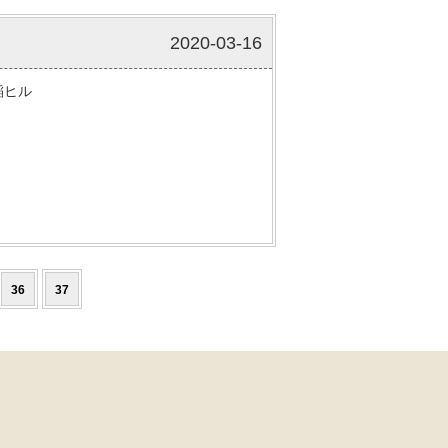
2020-03-16
稲ヒル
36
37