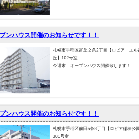
プンハウス開催のお知らせです！！
札幌市手稲区富丘２条2丁目【ロピア・エル
丘】102号室
今週末 オープンハウス開催致します！
プンハウス開催のお知らせです！！
札幌市手稲区前田5条8丁目【ロピア稲積公園
301号室