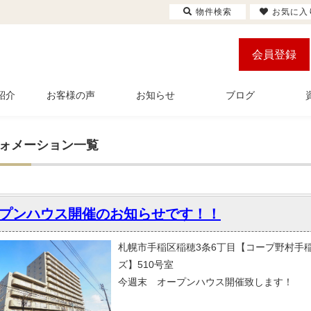
物件検索
お気に入
会員登録
紹介
お客様の声
お知らせ
ブログ
ォメーション一覧
プンハウス開催のお知らせです！！
札幌市手稲区稲穂3条6丁目【コープ野村手
ズ】510号室
今週末 オープンハウス開催致します！