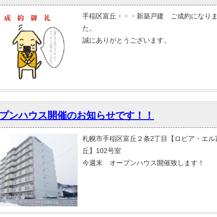
手稲区富丘・・・新築戸建 ご成約になり
た。
誠にありがとうございます。
プンハウス開催のお知らせです！！
札幌市手稲区富丘２条2丁目【ロピア・エル
丘】102号室
今週末 オープンハウス開催致します！