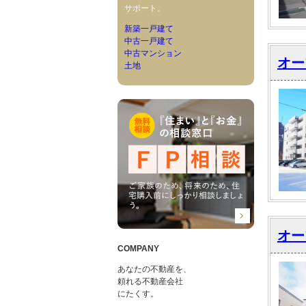
サポート。
新築一戸建て
中古一戸建て
中古マンション
オー
土地
オー
COMPANY
あなたの不動産を、
頼れる不動産会社
にたくす。