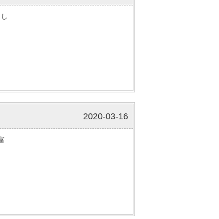
まし
2020-03-16
富