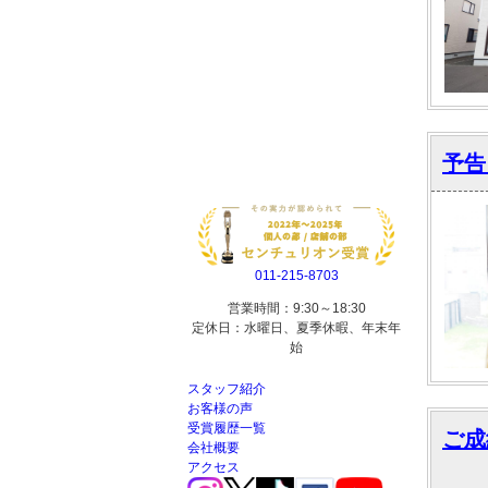
予告
011-215-8703
営業時間：9:30～18:30
定休日：水曜日、夏季休暇、年末年
始
スタッフ紹介
お客様の声
受賞履歴一覧
ご成
会社概要
アクセス