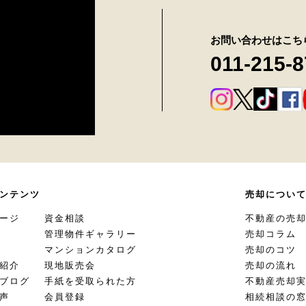
お問い合わせはこち
011-215-
ンテンツ
売却につい
ージ
資金相談
不動産の売
管理物件ギャラリー
売却コラム
マンションカタログ
売却のコツ
紹介
現地販売会
売却の流れ
ブログ
手紙を受取られた方
不動産売却
声
会員登録
相続相談の