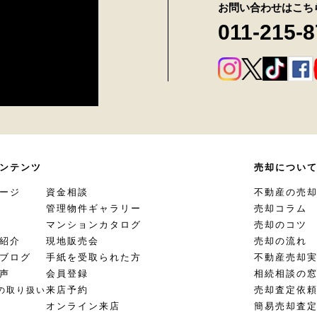
お問い合わせはこち
011-215-
ンテンツ
売却につい
ージ
資金相談
不動産の売
管理物件ギャラリー
売却コラム
マンションカタログ
売却のコツ
紹介
現地販売会
売却の流れ
ブログ
手紙を受取られた方
不動産売却
声
会員登録
相続相談の
来店予約
売却査定依
の取り扱い
オンライン来店
簡易売却査