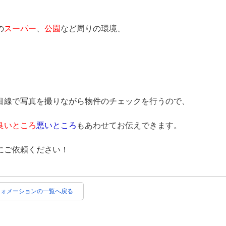
の
スーパー
、
公園
など周りの環境、
目線で写真を撮りながら物件のチェックを行うので、
良いところ
悪いところ
もあわせてお伝えできます。
にご依頼ください！
フォメーションの一覧へ戻る