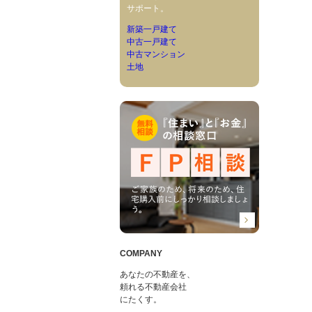
サポート。
新築一戸建て
中古一戸建て
中古マンション
土地
COMPANY
あなたの不動産を、
頼れる不動産会社
にたくす。