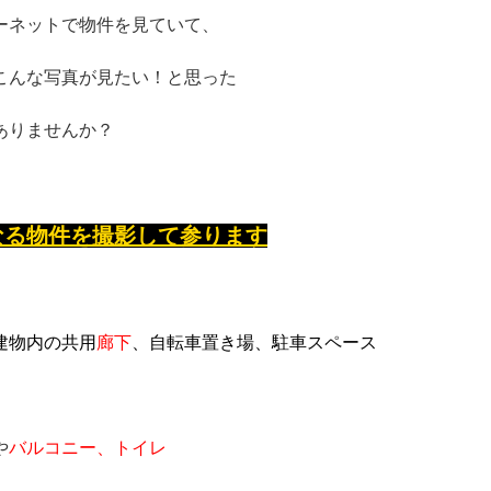
ーネットで物件を見ていて、
こんな写真が見たい！と思った
ありませんか？
なる物件を撮影して参ります
建物内の共用
廊下
、自転車置き場、駐車スペース
や
バルコニー、トイレ