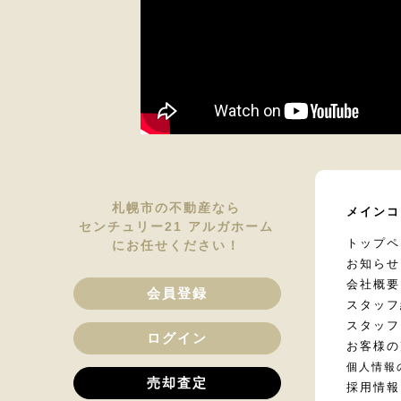
札幌市の不動産なら
メインコ
センチュリー21 アルガホーム
トップペ
にお任せください！
お知らせ
会社概要
会員登録
スタッフ
スタッフ
ログイン
お客様の
個人情報
売却査定
採用情報