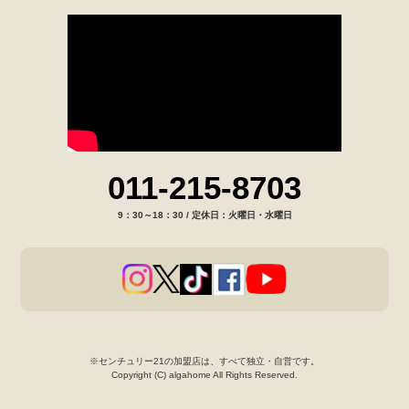
011-215-8703
9：30～18：30 / 定休日：火曜日・水曜日
※センチュリー21の加盟店は、すべて独立・自営です。
Copyright (C) algahome All Rights Reserved.