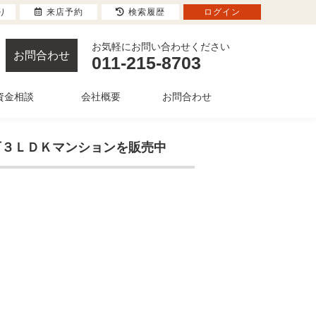
り
来店予約
検索履歴
ログイン
お気軽にお問い合わせください
お問合わせ
011-215-8703
資金相談
会社概要
お問合わせ
ト可３ＬＤＫマンションを販売中