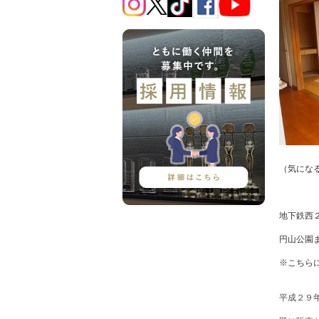
（気にな
地下鉄西
円山公園
※こちら
平成２９年