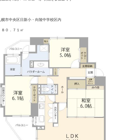
札幌市中央区日新小・向陵中学校区内
 ８０．７１㎡