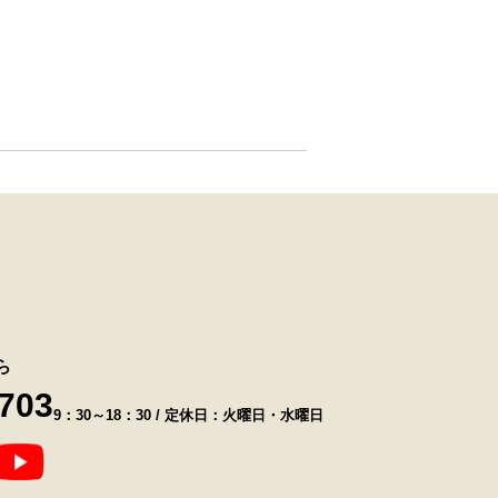
ら
8703
9：30～18：30 / 定休日：火曜日・水曜日