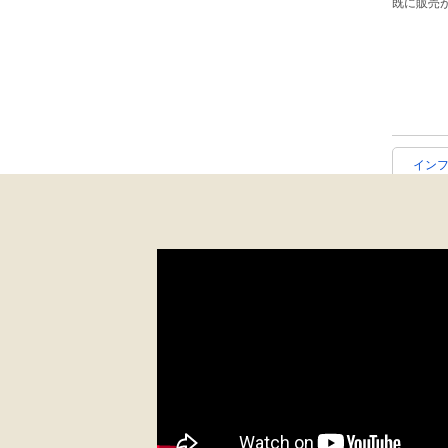
既に販売
イン