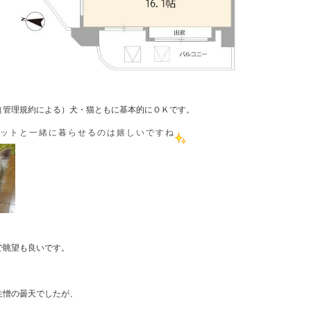
（管理規約による）犬・猫ともに基本的にＯＫです。
ットと一緒に暮らせるのは嬉しいですね
で眺望も良いです。
生憎の曇天でしたが、