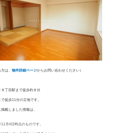
る方は、
物件詳細ページ
からお問い合わせください）
２８丁目駅まで徒歩約８分
まで徒歩11分の立地です。
に掲載しました情報は、
11月4日時点のものです。