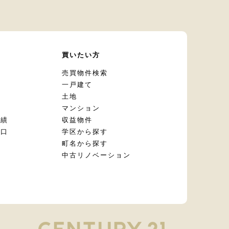
て
買いたい方
却
売買物件検索
一戸建て
土地
マンション
実績
収益物件
窓口
学区から探す
頼
町名から探す
定
中古リノベーション