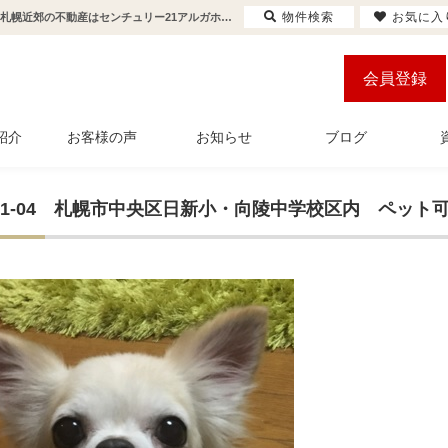
物件検索
お気に入
札幌市中央区日新小・向陵中学校区内 ペット可３ＬＤＫマンションを販売中 | 札幌市・札幌近郊の不動産はセンチュリー21アルガホーム
会員登録
紹介
お客様の声
お知らせ
ブログ
7-11-04 札幌市中央区日新小・向陵中学校区内 ペッ