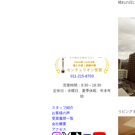
晴れの日
011-215-8703
営業時間：9:30～18:30
定休日：水曜日、夏季休暇、年末年
始
スタッフ紹介
リビングダ
お客様の声
受賞履歴一覧
会社概要
アクセス