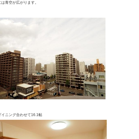
には青空が広がります。
イニング合わせて16.1帖