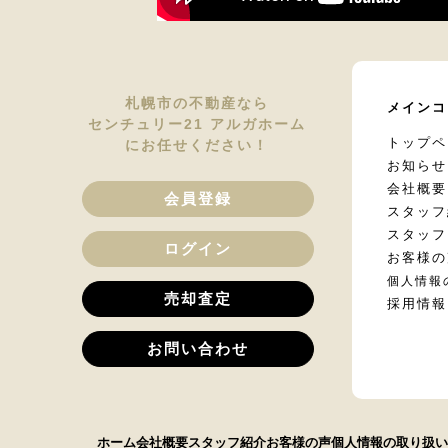
札幌市の不動産なら
メインコ
センチュリー21 アルガホーム
トップペ
にお任せください！
お知らせ
会社概要
会員登録
スタッフ
スタッフ
ログイン
お客様の
個人情報
売却査定
採用情報
お問い合わせ
ホーム
会社概要
スタッフ紹介
お客様の声
個人情報の取り扱い