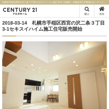
札幌市手稲区西宮の沢二条３丁目3-1セキスイハイム施工住宅 | 札幌市・札幌近郊の不動産はセンチュリー21アルガホーム
購入
売却
2018-03-14 札幌市手稲区西宮の沢二条３丁目
3-1セキスイハイム施工住宅販売開始