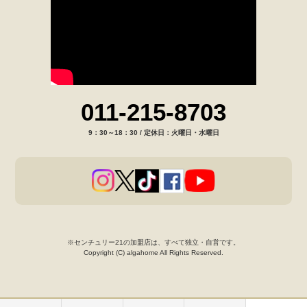
011-215-8703
9：30～18：30 / 定休日：火曜日・水曜日
※センチュリー21の加盟店は、すべて独立・自営です。
Copyright (C) algahome All Rights Reserved.