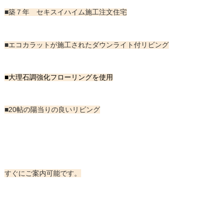
■築７年 セキスイハイム施工注文住宅
■エコカラットが施工されたダウンライト付リビング
■大理石調強化フローリングを使用
■20帖の陽当りの良いリビング
すぐにご案内可能です。