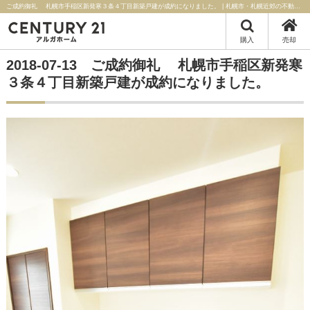
ご成約御礼 札幌市手稲区新発寒３条４丁目新築戸建が成約になりました。 | 札幌市・札幌近郊の不動産はセンチュリー21アルガホーム
購入
売却
2018-07-13 ご成約御礼 札幌市手稲区新発寒
３条４丁目新築戸建が成約になりました。