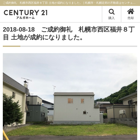
ご成約御礼 札幌市西区福井８丁目 土地が成約になりました。 | 札幌市・札幌近郊の不動産はセンチュリー21アルガホーム
購入
売却
2018-08-18 ご成約御礼 札幌市西区福井８丁
目 土地が成約になりました。