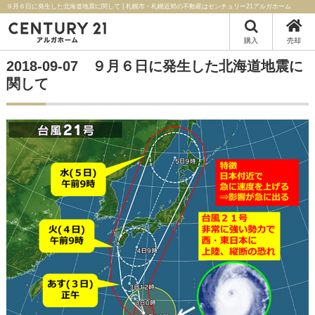
９月６日に発生した北海道地震に関して | 札幌市・札幌近郊の不動産はセンチュリー21アルガホーム
購入
売却
2018-09-07 ９月６日に発生した北海道地震に
関して