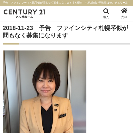
予告 ファインシティ札幌琴似が間もなく募集になります | 札幌市・札幌近郊の不動産はセンチュリー21アルガホーム
購入
売却
2018-11-23 予告 ファインシティ札幌琴似が
間もなく募集になります