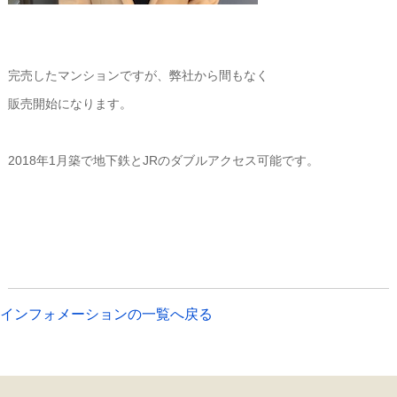
ファインシティ札幌琴似
完売したマンションですが、弊社から間もなく
販売開始になります。
2018年1月築で地下鉄とJRのダブルアクセス可能です。
詳細は近日中にお届け致します！
インフォメーションの一覧へ戻る