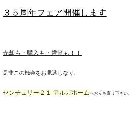
３５周年フェア開催します
売却も・購入も・賃貸も！！
是非この機会をお見逃しなく、
センチュリー２１ アルガホーム
へお立ち寄り下さい。