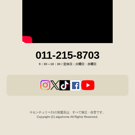
011-215-8703
9：30～18：30 / 定休日：火曜日・水曜日
※センチュリー21の加盟店は、すべて独立・自営です。
Copyright (C) algahome All Rights Reserved.