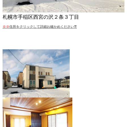
札幌市手稲区西宮の沢２条３丁目
※※
住所をクリックして詳細お確かめください⇈