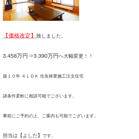
【価格改定】
致しました。
3.458万円⇒3.390万円
へ大幅変更！！
築１０年 ４ＬＤＫ 住友林業施工注文住宅
諸条件柔軟に相談可能でございます。
事前にご予約の上、ご案内も可能でございます。
担当は【よしだ】
です。