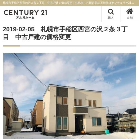
札幌市手稲区西宮の沢２条３丁目 中古戸建の価格変更 | 札幌市・札幌近郊の不動産はセンチュリー21アルガホーム
購入
売却
2019-02-05 札幌市手稲区西宮の沢２条３丁
目 中古戸建の価格変更