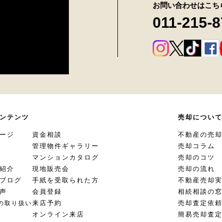
お問い合わせはこち
011-215-
ンテンツ
売却につい
ージ
資金相談
不動産の売
管理物件ギャラリー
売却コラム
マンションカタログ
売却のコツ
紹介
現地販売会
売却の流れ
ブログ
手紙を受取られた方
不動産売却
声
会員登録
相続相談の
来店予約
売却査定依
の取り扱い
オンライン来店
簡易売却査