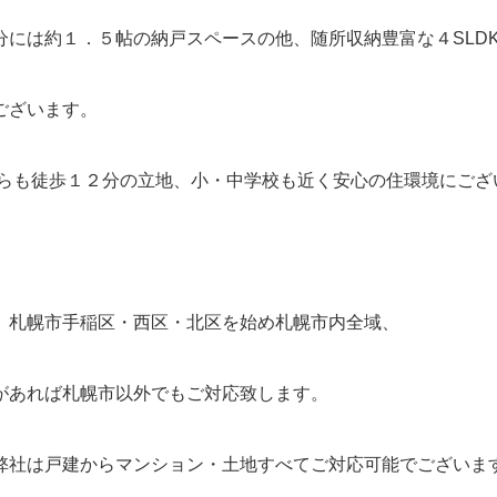
分には約１．５帖の納戸スペースの他、随所収納豊富な４SLD
ございます。
からも徒歩１２分の立地、小・中学校も近く安心の住環境にござ
、札幌市手稲区・西区・北区を始め札幌市内全域、
があれば札幌市以外でもご対応致します。
弊社は戸建からマンション・土地すべてご対応可能でございま