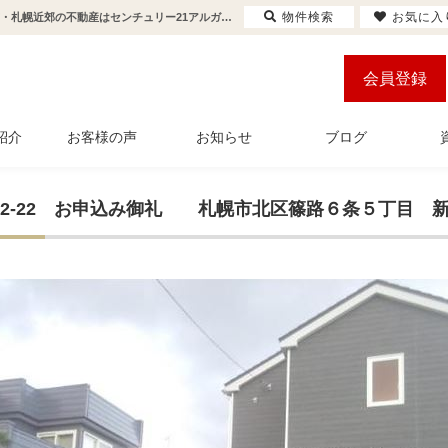
物件検索
お気に入
お申込み御礼 札幌市北区篠路６条５丁目 新築住宅のお申込みを頂きました | 札幌市・札幌近郊の不動産はセンチュリー21アルガホーム
会員登録
紹介
お客様の声
お知らせ
ブログ
9-02-22 お申込み御礼 札幌市北区篠路６条５丁目