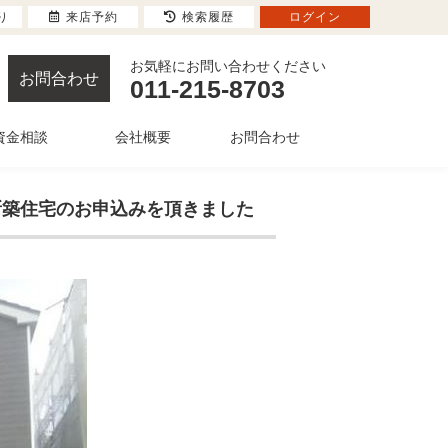
り
来店予約
検索履歴
ログイン
お気軽にお問い合わせください
お問合わせ
011-215-8703
資金相談
会社概要
お問合わせ
 新築住宅のお申込みを頂きました