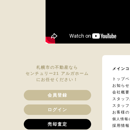
札幌市の不動産なら
メインコ
センチュリー21 アルガホーム
トップペ
にお任せください！
お知らせ
会社概要
会員登録
スタッフ
スタッフ
ログイン
お客様の
個人情報
売却査定
採用情報