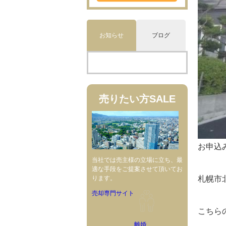
お知らせ
ブログ
売りたい方
SALE
お申込
当社では売主様の立場に立ち、最
適な手段をご提案させて頂いてお
札幌市
ります。
売却専門サイト
こちら
離婚