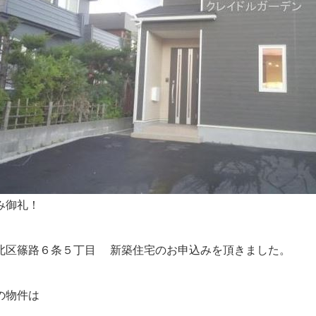
み御礼！
北区篠路６条５丁目 新築住宅のお申込みを頂きました。
の物件は