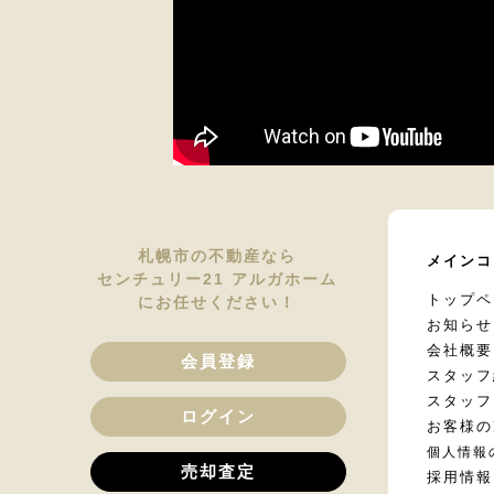
札幌市の不動産なら
メインコ
センチュリー21 アルガホーム
トップペ
にお任せください！
お知らせ
会社概要
会員登録
スタッフ
スタッフ
ログイン
お客様の
個人情報
売却査定
採用情報