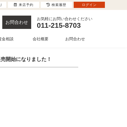
り
来店予約
検索履歴
ログイン
お気軽にお問い合わせください
お問合わせ
011-215-8703
資金相談
会社概要
お問合わせ
が販売開始になりました！