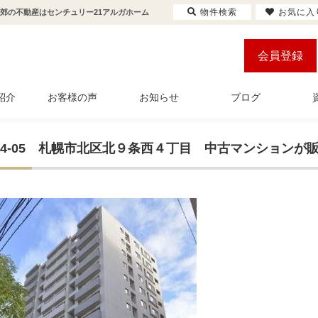
物件検索
お気に入
近郊の不動産はセンチュリー21アルガホーム
会員登録
紹介
お客様の声
お知らせ
ブログ
9-04-05 札幌市北区北９条西４丁目 中古マンション