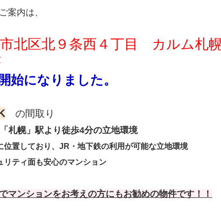
ご案内は、
幌市北区北９条西４丁目 カルム札
が
開始になりました。
K
の間取り
「札幌」駅より徒歩4分の立地環境
に位置しており、JR・地下鉄の利用が可能な立地環境
ュリティ面も安心のマンション
でマンションをお考えの方にもお勧めの物件です！！