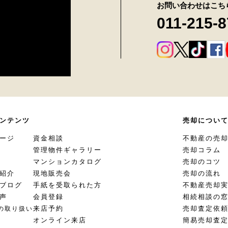
お問い合わせはこち
011-215-
ンテンツ
売却につい
ージ
資金相談
不動産の売
管理物件ギャラリー
売却コラム
マンションカタログ
売却のコツ
紹介
現地販売会
売却の流れ
ブログ
手紙を受取られた方
不動産売却
声
会員登録
相続相談の
来店予約
売却査定依
の取り扱い
オンライン来店
簡易売却査