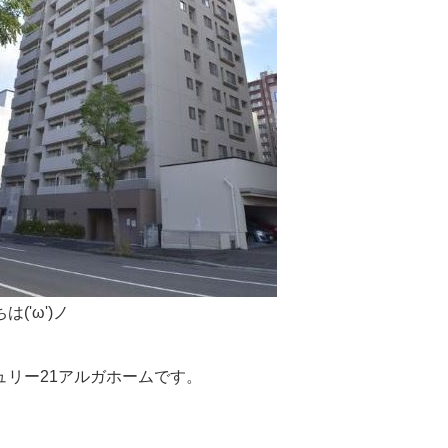
は('ω')ノ
ュリー21アルガホームです。