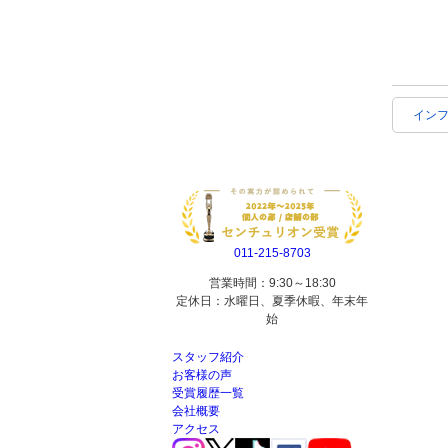
イン
011-215-8703
営業時間：9:30～18:30
定休日：水曜日、夏季休暇、年末年
始
スタッフ紹介
お客様の声
受賞履歴一覧
会社概要
アクセス