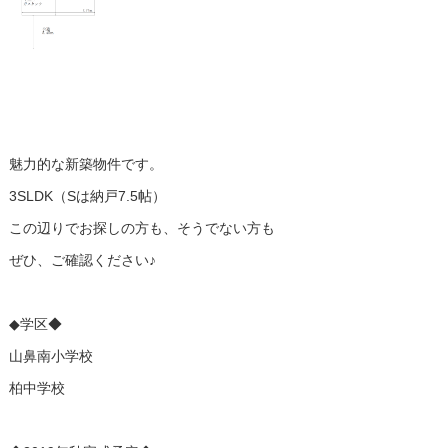
魅力的な新築物件です。
3SLDK（Sは納戸7.5帖）
この辺りでお探しの方も、そうでない方も
ぜひ、ご確認ください♪
◆学区◆
山鼻南小学校
柏中学校