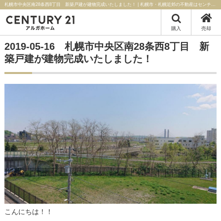
札幌市中央区南28条西8丁目 新築戸建が建物完成いたしました！ | 札幌市・札幌近郊の不動産はセンチュリー21アルガホーム
購入
売却
2019-05-16 札幌市中央区南28条西8丁目 新
築戸建が建物完成いたしました！
こんにちは！！