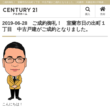
ご成約御礼！ 室蘭市日の出町１丁目 中古戸建がご成約となりました。 | 札幌市・札幌近郊の不動産はセンチュリー21アルガホーム
購入
売却
2019-06-28 ご成約御礼！ 室蘭市日の出町１
丁目 中古戸建がご成約となりました。
こんにちは！