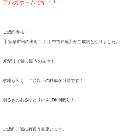
アルガホームです！！
ご成約御礼！
【 室蘭市日の出町１丁目 中古戸建】がご成約となりました。
JR駅まで徒歩圏内の立地！
敷地も広く、二台以上の駐車が可能です！
明るさのあるゆとりの４LDK間取り！
ご成約、誠に有難う御座います。