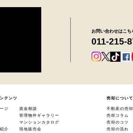
お問い合わせはこち
011-215-
ンテンツ
売却につい
ージ
資金相談
不動産の売
管理物件ギャラリー
売却コラム
マンションカタログ
売却のコツ
紹介
現地販売会
売却の流れ