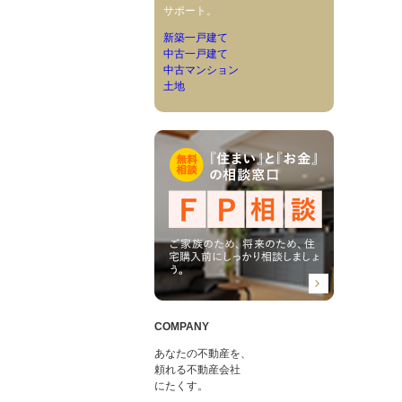
サポート。
新築一戸建て
中古一戸建て
中古マンション
土地
COMPANY
あなたの不動産を、
頼れる不動産会社
にたくす。