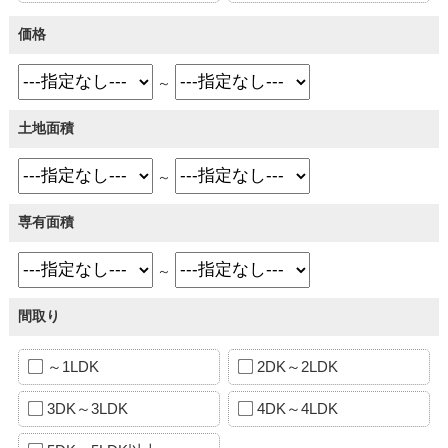
価格
～
土地面積
～
専有面積
～
間取り
～1LDK
2DK～2LDK
3DK～3LDK
4DK～4LDK