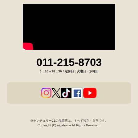
011-215-8703
9：30～18：30 / 定休日：火曜日・水曜日
※センチュリー21の加盟店は、すべて独立・自営です。
Copyright (C) algahome All Rights Reserved.