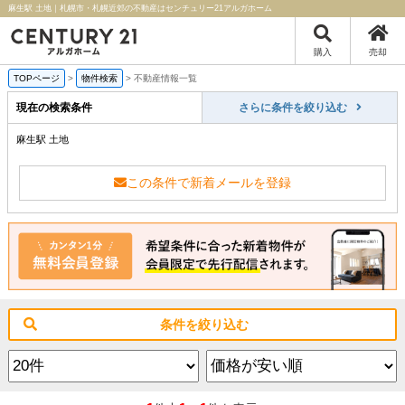
麻生駅 土地｜札幌市・札幌近郊の不動産はセンチュリー21アルガホーム
購入
売却
TOPページ
>
物件検索
>
不動産情報一覧
現在の検索条件
さらに条件を絞り込む
麻生駅 土地
この条件で新着メールを登録
条件を絞り込む