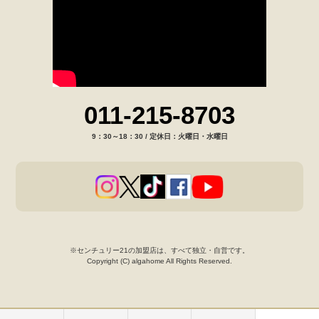
011-215-8703
9：30～18：30 / 定休日：火曜日・水曜日
※センチュリー21の加盟店は、すべて独立・自営です。
Copyright (C) algahome All Rights Reserved.