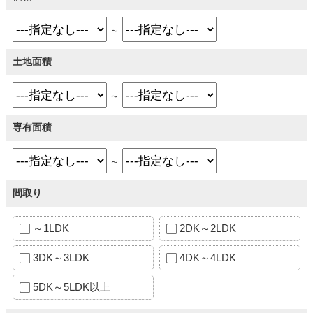
～
土地面積
～
専有面積
～
間取り
～1LDK
2DK～2LDK
3DK～3LDK
4DK～4LDK
5DK～5LDK以上