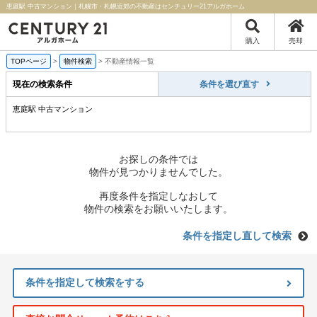
恵庭駅 中古マンション｜札幌市・札幌近郊の不動産はセンチュリー21アルガホーム
購入
売却
TOPページ
>
物件検索
>
不動産情報一覧
現在の検索条件
条件を選び直す
恵庭駅 中古マンション
お探しの条件では
物件が見つかりませんでした。
再度条件を指定しなおして
物件の検索をお願いいたします。
条件を指定し直して検索
条件を指定して検索をする