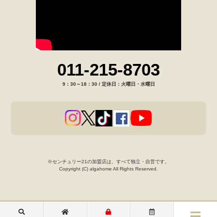
011-215-8703
9：30～18：30 / 定休日：火曜日・水曜日
※センチュリー21の加盟店は、すべて独立・自営です。
Copyright (C) algahome All Rights Reserved.