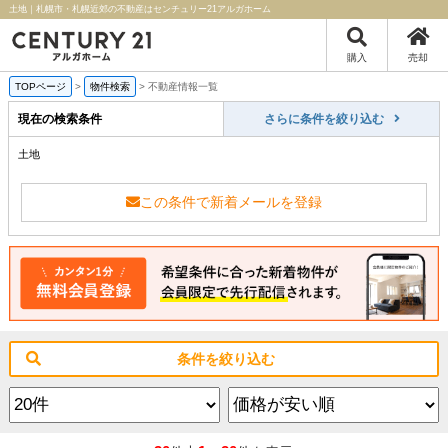
土地｜札幌市・札幌近郊の不動産はセンチュリー21アルガホーム
購入
売却
TOPページ
>
物件検索
>
不動産情報一覧
現在の検索条件
さらに条件を絞り込む
土地
この条件で新着メールを登録
条件を絞り込む