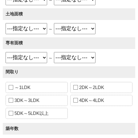
土地面積
～
専有面積
～
間取り
～1LDK
2DK～2LDK
3DK～3LDK
4DK～4LDK
5DK～5LDK以上
築年数