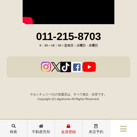
011-215-8703
9：30～18：30 / 定休日：火曜日・水曜日
※センチュリー21の加盟店は、すべて独立・自営です。
Copyright (C) algahome All Rights Reserved.
検索
不動産売却
会員登録
来店予約