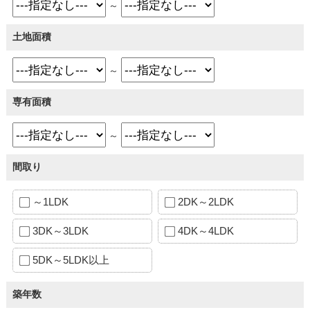
～
土地面積
～
専有面積
～
間取り
～1LDK
2DK～2LDK
3DK～3LDK
4DK～4LDK
5DK～5LDK以上
築年数