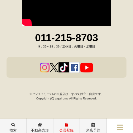
011-215-8703
9：30～18：30 / 定休日：火曜日・水曜日
※センチュリー21の加盟店は、すべて独立・自営です。
Copyright (C) algahome All Rights Reserved.
検索
不動産売却
会員登録
来店予約