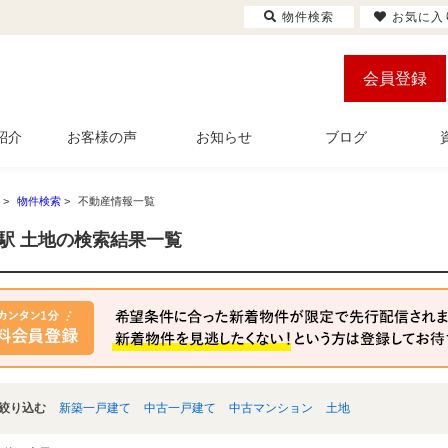
物件検索
お気に入
会員登録
紹介
お客様の声
お知らせ
ブログ
>
物件検索
>
不動産情報一覧
駅 土地の検索結果一覧
絞り込む
新築一戸建て
中古一戸建て
中古マンション
土地