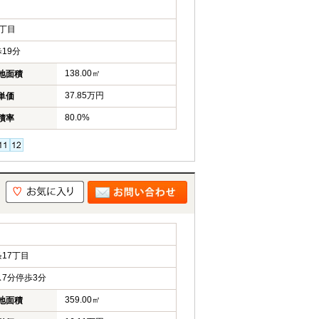
丁目
19分
138.00㎡
地面積
37.85万円
単価
80.0%
積率
目
17丁目
7分停歩3分
359.00㎡
地面積