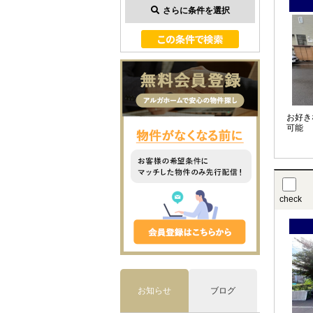
さらに条件を選択
お好き
可能
check
お知らせ
ブログ