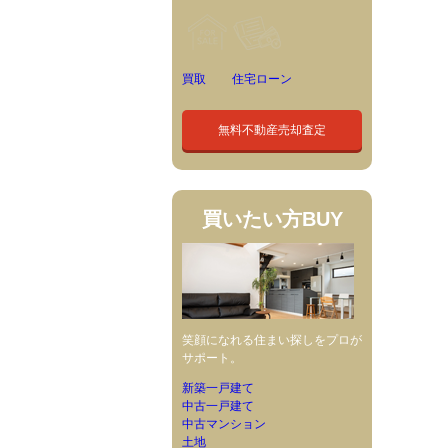
買取
住宅ローン
無料不動産売却査定
買いたい方
BUY
笑顔になれる住まい探しをプロが
サポート。
新築一戸建て
中古一戸建て
中古マンション
土地