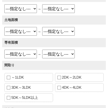
～
土地面積
～
専有面積
～
間取り
～1LDK
2DK～2LDK
3DK～3LDK
4DK～4LDK
5DK～5LDK以上