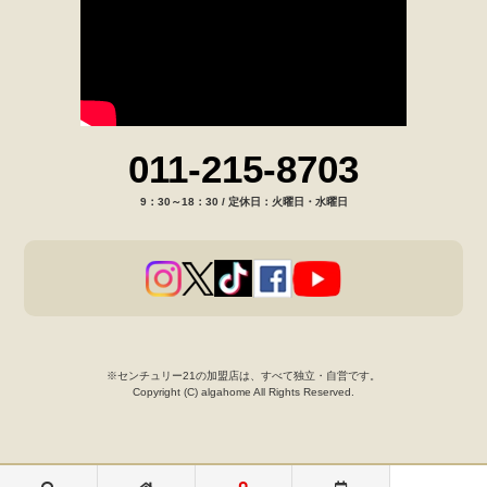
011-215-8703
9：30～18：30 / 定休日：火曜日・水曜日
※センチュリー21の加盟店は、すべて独立・自営です。
Copyright (C) algahome All Rights Reserved.