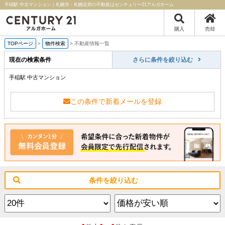
手稲駅 中古マンション｜札幌市・札幌近郊の不動産はセンチュリー21アルガホーム
購入
売却
TOPページ
>
物件検索
>
不動産情報一覧
現在の検索条件
さらに条件を絞り込む
手稲駅 中古マンション
この条件で新着メールを登録
条件を絞り込む