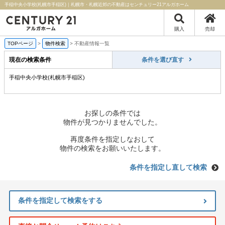
手稲中央小学校(札幌市手稲区)｜札幌市・札幌近郊の不動産はセンチュリー21アルガホーム
購入
売却
TOPページ
>
物件検索
>
不動産情報一覧
現在の検索条件
条件を選び直す
手稲中央小学校(札幌市手稲区)
お探しの条件では
物件が見つかりませんでした。
再度条件を指定しなおして
物件の検索をお願いいたします。
条件を指定し直して検索
条件を指定して検索をする