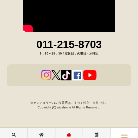
011-215-8703
9：30～18：30 / 定休日：火曜日・水曜日
※センチュリー21の加盟店は、すべて独立・自営です。
Copyright (C) algahome All Rights Reserved.