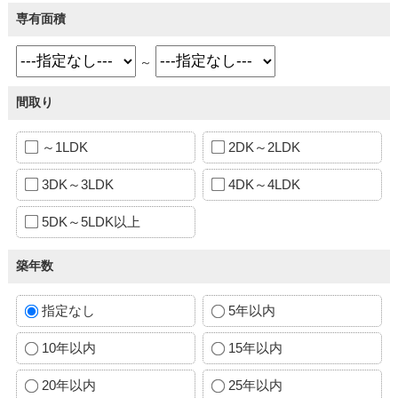
専有面積
～
間取り
～1LDK
2DK～2LDK
3DK～3LDK
4DK～4LDK
5DK～5LDK以上
築年数
指定なし
5年以内
10年以内
15年以内
20年以内
25年以内