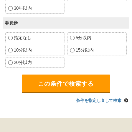
30年以内
駅徒歩
指定なし
5分以内
10分以内
15分以内
20分以内
条件を指定し直して検索