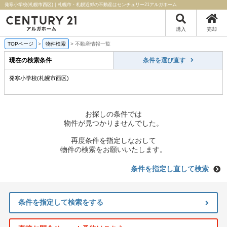
発寒小学校(札幌市西区)｜札幌市・札幌近郊の不動産はセンチュリー21アルガホーム
購入
売却
TOPページ
>
物件検索
>
不動産情報一覧
現在の検索条件
条件を選び直す
発寒小学校(札幌市西区)
お探しの条件では
物件が見つかりませんでした。
再度条件を指定しなおして
物件の検索をお願いいたします。
条件を指定し直して検索
条件を指定して検索をする