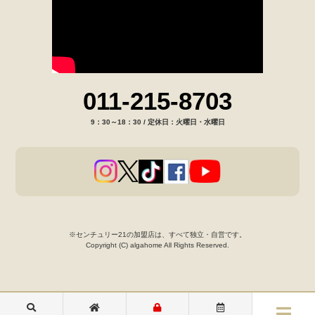
011-215-8703
9：30～18：30 / 定休日：火曜日・水曜日
※センチュリー21の加盟店は、すべて独立・自営です。
Copyright (C) algahome All Rights Reserved.