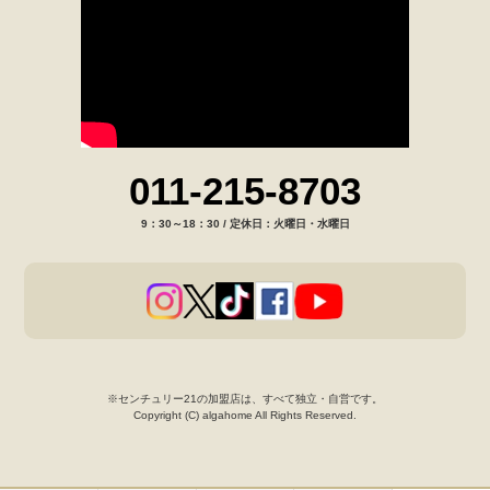
011-215-8703
9：30～18：30 / 定休日：火曜日・水曜日
※センチュリー21の加盟店は、すべて独立・自営です。
Copyright (C) algahome All Rights Reserved.