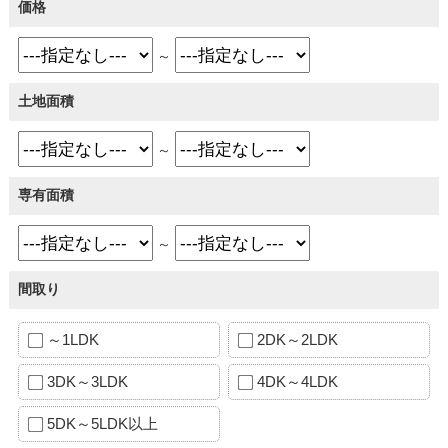
価格
～
土地面積
～
専有面積
～
間取り
～1LDK
2DK～2LDK
3DK～3LDK
4DK～4LDK
5DK～5LDK以上