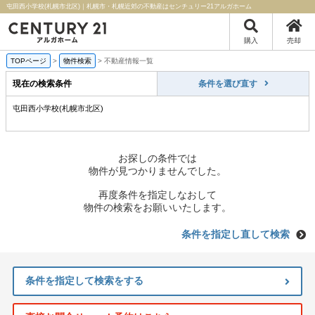
屯田西小学校(札幌市北区)｜札幌市・札幌近郊の不動産はセンチュリー21アルガホーム
購入
売却
TOPページ
>
物件検索
>
不動産情報一覧
現在の検索条件
条件を選び直す
屯田西小学校(札幌市北区)
お探しの条件では
物件が見つかりませんでした。
再度条件を指定しなおして
物件の検索をお願いいたします。
条件を指定し直して検索
条件を指定して検索をする