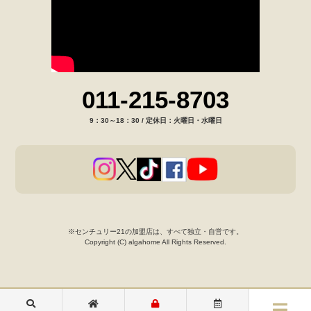
011-215-8703
9：30～18：30 / 定休日：火曜日・水曜日
※センチュリー21の加盟店は、すべて独立・自営です。
Copyright (C) algahome All Rights Reserved.