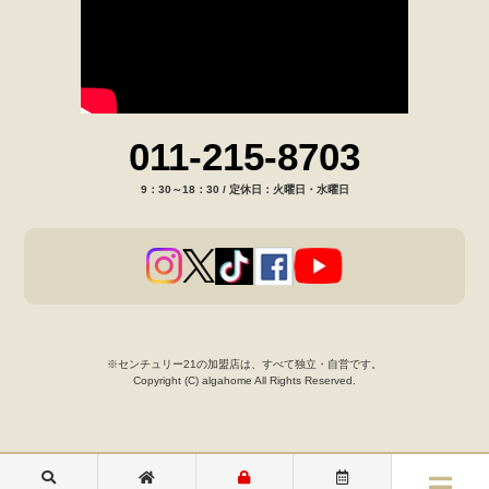
011-215-8703
9：30～18：30 / 定休日：火曜日・水曜日
※センチュリー21の加盟店は、すべて独立・自営です。
Copyright (C) algahome All Rights Reserved.