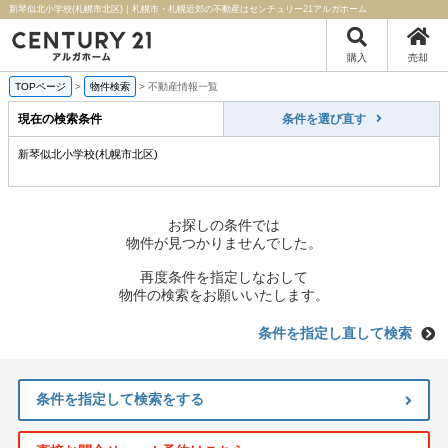
新琴似北小学校(札幌市北区)｜札幌市・札幌近郊の不動産はセンチュリー21アルガホーム
購入
売却
TOPページ
>
物件検索
>
不動産情報一覧
現在の検索条件
条件を選び直す
新琴似北小学校(札幌市北区)
お探しの条件では
物件が見つかりませんでした。
再度条件を指定しなおして
物件の検索をお願いいたします。
条件を指定し直して検索
条件を指定して検索をする