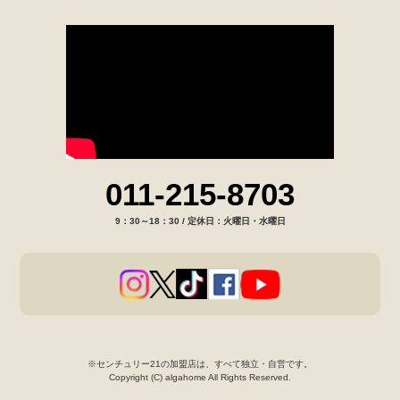
011-215-8703
9：30～18：30 / 定休日：火曜日・水曜日
※センチュリー21の加盟店は、すべて独立・自営です。
Copyright (C) algahome All Rights Reserved.