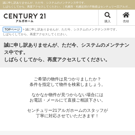
誠に申し訳ありませんが、ただ今、システムのメンテナンス中です。
しばらくしてから、再度アクセスしてください。｜札幌市・札幌近郊の不動産はセンチュリー21アルガホーム
購入
売却
TOPページ
> 誠に申し訳ありませんが、ただ今、システムのメンテナンス中です。
しばらくしてから、再度アクセスしてください。
誠に申し訳ありませんが、ただ今、システムのメンテナン
ス中です。
しばらくしてから、再度アクセスしてください。
ご希望の物件は見つかりましたか？
条件を指定して物件を検索しましょう。
なかなか物件が見つからない場合には
お電話・メールにて直接ご相談下さい。
センチュリー21アルガホームのスタッフが
丁寧に対応させていただきます！