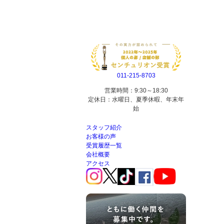
011-215-8703
営業時間：9:30～18:30
定休日：水曜日、夏季休暇、年末年
始
スタッフ紹介
お客様の声
受賞履歴一覧
会社概要
アクセス