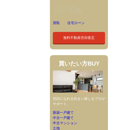
買取
住宅ローン
無料不動産売却査定
買いたい方
BUY
笑顔になれる住まい探しをプロが
サポート。
新築一戸建て
中古一戸建て
中古マンション
土地