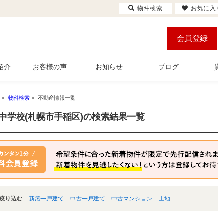
物件検索
お気に入
会員登録
紹介
お客様の声
お知らせ
ブログ
>
物件検索
>
不動産情報一覧
中学校(札幌市手稲区)の検索結果一覧
絞り込む
新築一戸建て
中古一戸建て
中古マンション
土地