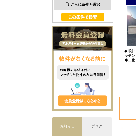
さらに条件を選択
◆1階
ッチン
◆二世
お知らせ
ブログ