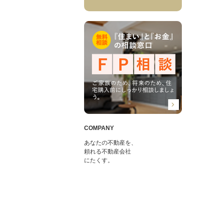
COMPANY
あなたの不動産を、
頼れる不動産会社
にたくす。