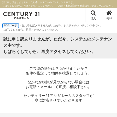
誠に申し訳ありませんが、ただ今、システムのメンテナンス中です。
しばらくしてから、再度アクセスしてください。｜札幌市・札幌近郊の不動産はセンチュリー21アルガホーム
購入
売却
TOPページ
> 誠に申し訳ありませんが、ただ今、システムのメンテナンス中です。
しばらくしてから、再度アクセスしてください。
誠に申し訳ありませんが、ただ今、システムのメンテナン
ス中です。
しばらくしてから、再度アクセスしてください。
ご希望の物件は見つかりましたか？
条件を指定して物件を検索しましょう。
なかなか物件が見つからない場合には
お電話・メールにて直接ご相談下さい。
センチュリー21アルガホームのスタッフが
丁寧に対応させていただきます！