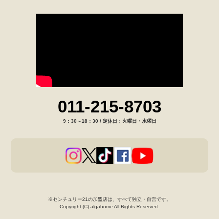
011-215-8703
9：30～18：30 / 定休日：火曜日・水曜日
※センチュリー21の加盟店は、すべて独立・自営です。
Copyright (C) algahome All Rights Reserved.