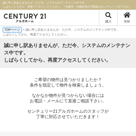
誠に申し訳ありませんが、ただ今、システムのメンテナンス中です。
しばらくしてから、再度アクセスしてください。｜札幌市・札幌近郊の不動産はセンチュリー21アルガホーム
購入
売却
TOPページ
> 誠に申し訳ありませんが、ただ今、システムのメンテナンス中です。
しばらくしてから、再度アクセスしてください。
誠に申し訳ありませんが、ただ今、システムのメンテナン
ス中です。
しばらくしてから、再度アクセスしてください。
ご希望の物件は見つかりましたか？
条件を指定して物件を検索しましょう。
なかなか物件が見つからない場合には
お電話・メールにて直接ご相談下さい。
センチュリー21アルガホームのスタッフが
丁寧に対応させていただきます！