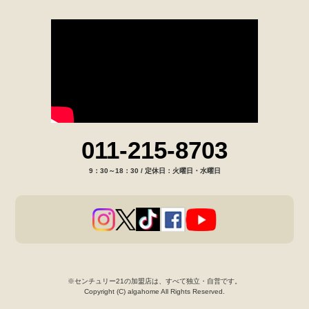
011-215-8703
9：30～18：30 / 定休日：火曜日・水曜日
※センチュリー21の加盟店は、すべて独立・自営です。
Copyright (C) algahome All Rights Reserved.