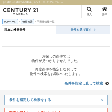
｜札幌市・札幌近郊の不動産はセンチュリー21アルガホーム
購入
売却
TOPページ
>
物件検索
>
不動産情報一覧
現在の検索条件
条件を選び直す
お探しの条件では
物件が見つかりませんでした。
再度条件を指定しなおして
物件の検索をお願いいたします。
条件を指定し直して検索
条件を指定して検索をする