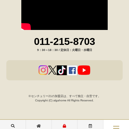
011-215-8703
9：30～18：30 / 定休日：火曜日・水曜日
※センチュリー21の加盟店は、すべて独立・自営です。
Copyright (C) algahome All Rights Reserved.