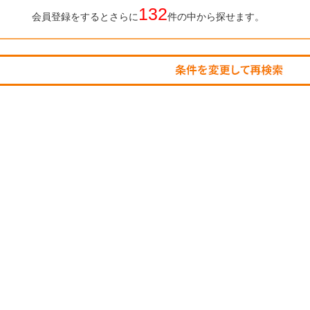
132
会員登録をするとさらに
件の中から探せます。