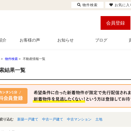
物件検索
お気に入
会員登録
紹介
お客様の声
お知らせ
ブログ
>
物件検索
>
不動産情報一覧
索結果一覧
絞り込む
新築一戸建て
中古一戸建て
中古マンション
土地