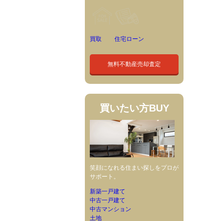
買取
住宅ローン
無料不動産売却査定
買いたい方
BUY
笑顔になれる住まい探しをプロが
サポート。
新築一戸建て
中古一戸建て
中古マンション
土地