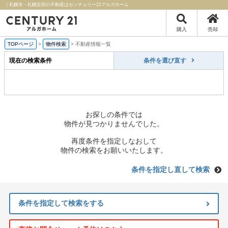
｜札幌市・札幌近郊の不動産はセンチュリー21アルガホーム
購入
売却
TOPページ
>
物件検索
>
不動産情報一覧
現在の検索条件
条件を選び直す
お探しの条件では
物件が見つかりませんでした。
再度条件を指定しなおして
物件の検索をお願いいたします。
条件を指定し直して検索
条件を指定して検索をする