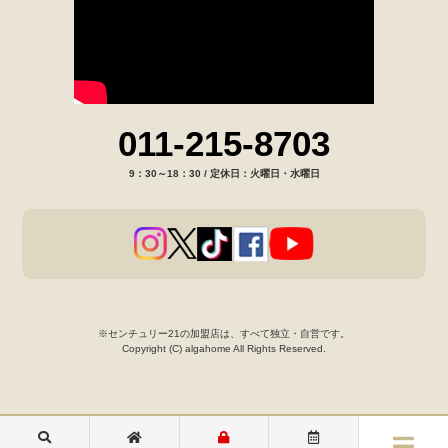
011-215-8703
9：30～18：30 / 定休日：火曜日・水曜日
※センチュリー21の加盟店は、すべて独立・自営です。
Copyright (C) algahome All Rights Reserved.