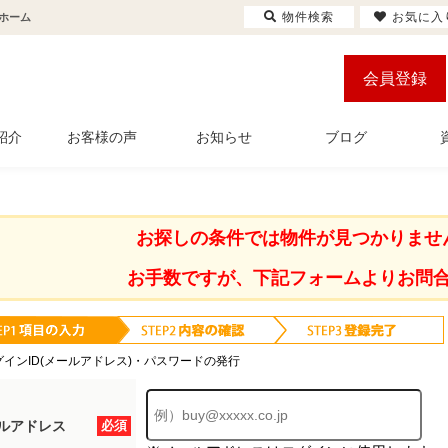
物件検索
お気に入
ホーム
会員登録
紹介
お客様の声
お知らせ
ブログ
お探しの条件では物件が見つかりませ
お手数ですが、下記フォームよりお問
グインID(メールアドレス)・パスワードの発行
ルアドレス
必須