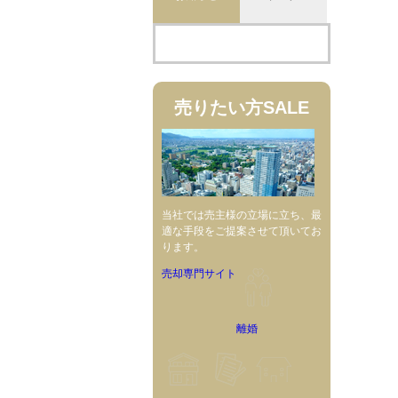
売りたい方
SALE
当社では売主様の立場に立ち、最
適な手段をご提案させて頂いてお
ります。
売却専門サイト
離婚