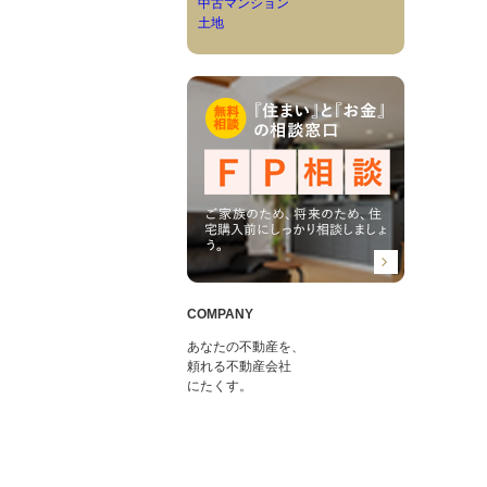
中古マンション
土地
COMPANY
あなたの不動産を、
頼れる不動産会社
にたくす。