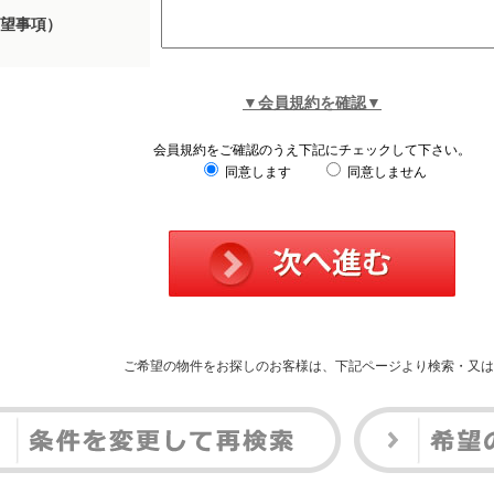
望事項）
▼会員規約を確認▼
会員規約をご確認のうえ下記にチェックして下さい。
同意します
同意しません
ご希望の物件をお探しのお客様は、下記ページより検索・又は