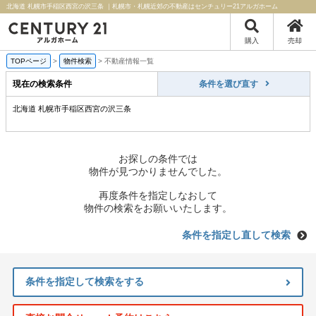
北海道 札幌市手稲区西宮の沢三条 ｜札幌市・札幌近郊の不動産はセンチュリー21アルガホーム
購入
売却
TOPページ
>
物件検索
>
不動産情報一覧
現在の検索条件
条件を選び直す
北海道 札幌市手稲区西宮の沢三条
お探しの条件では
物件が見つかりませんでした。
再度条件を指定しなおして
物件の検索をお願いいたします。
条件を指定し直して検索
条件を指定して検索をする