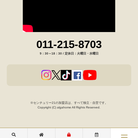
011-215-8703
9：30～18：30 / 定休日：火曜日・水曜日
※センチュリー21の加盟店は、すべて独立・自営です。
Copyright (C) algahome All Rights Reserved.