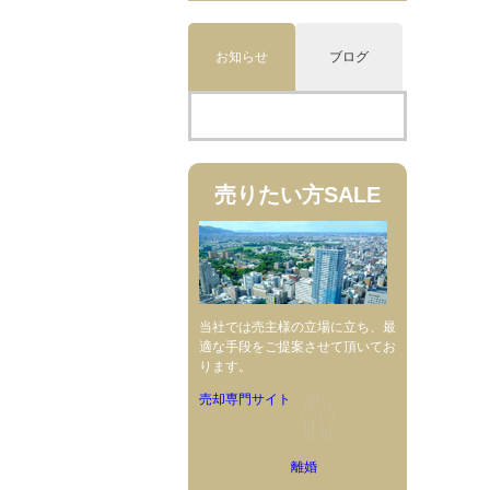
お知らせ
ブログ
売りたい方
SALE
当社では売主様の立場に立ち、最
適な手段をご提案させて頂いてお
ります。
売却専門サイト
離婚