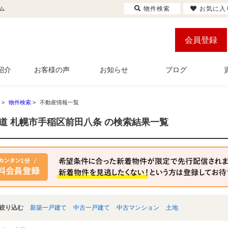
物件検索
お気に入
ム
会員登録
紹介
お客様の声
お知らせ
ブログ
>
物件検索
>
不動産情報一覧
道 札幌市手稲区前田八条 の検索結果一覧
絞り込む
新築一戸建て
中古一戸建て
中古マンション
土地