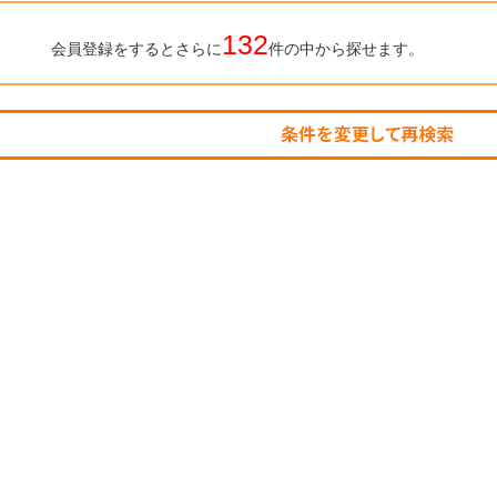
132
会員登録をするとさらに
件の中から探せます。